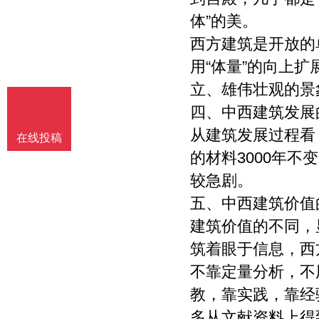
体”的美。
西方建筑是开放的
用“体量”的向上
立、雄伟壮观的景
四、中西建筑发展
从建筑发展过程看
在线投稿
的材料3000年
较急剧。
五、中西建筑价值
建筑价值的不同，
筑着眼于信息，西
不靠定量分析，不
教，靠实践，靠经
多从文献资料上得