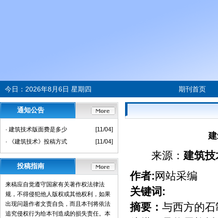
今日：
2026年8月6日 星期四
期刊首页
通知公告
· 建筑技术版面费是多少
[11/04]
建
· 《建筑技术》投稿方式
[11/04]
来源：
建筑技
投稿指南
作者:
网站采编
来稿应自觉遵守国家有关著作权法律法
关键词:
规，不得侵犯他人版权或其他权利，如果
出现问题作者文责自负，而且本刊将依法
摘要：
与西方的石
追究侵权行为给本刊造成的损失责任。本