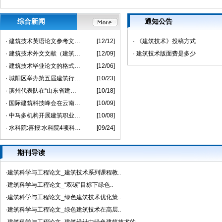
综合新闻
通知公告
· 建筑技术英语论文参考文献（建筑技术英语论文
[12/12]
· 《建筑技术》投稿方式
· 建筑技术外文文献（建筑技术外文文献有哪些）
[12/09]
· 建筑技术版面费是多少
· 建筑技术毕业论文的格式（论文段落格式）
[12/06]
· 城阳区举办第五届建筑行业职工技能大赛
[10/23]
· 滨州代表队在“山东省建筑设计BIM技术应用技能
[10/18]
· 国际建筑科技峰会在云南昆明举办
[10/09]
· 中马多机构开展建筑职业技术教育合作
[10/08]
· 水科院:喜报:水科院4项科研成果获得2022年(第十届
[09/24]
期刊导读
·建筑科学与工程论文_建筑技术系列课程教..
·建筑科学与工程论文_“双碳”目标下绿色..
·建筑科学与工程论文_绿色建筑技术优化策..
·建筑科学与工程论文_绿色建筑技术在高层..