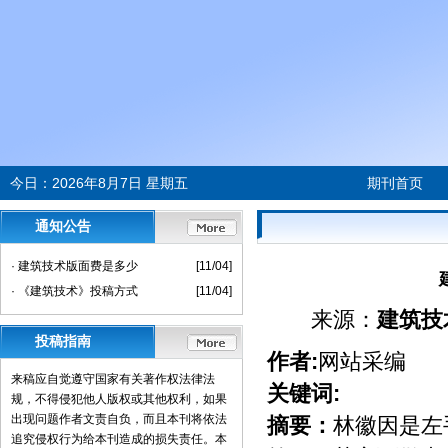
今日：
2026年8月7日 星期五
期刊首页
通知公告
· 建筑技术版面费是多少
[11/04]
· 《建筑技术》投稿方式
[11/04]
来源：
建筑技
投稿指南
作者:
网站采编
来稿应自觉遵守国家有关著作权法律法
关键词:
规，不得侵犯他人版权或其他权利，如果
出现问题作者文责自负，而且本刊将依法
摘要：
林徽因是左
追究侵权行为给本刊造成的损失责任。本