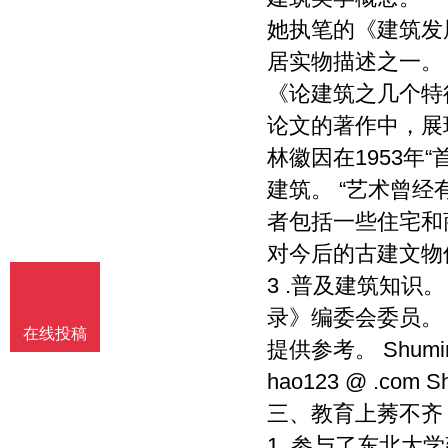
她执笔的《建筑发
居实物描述之一。
《论建筑之几个特
论文的著作中，展
林徽因在1953年
建筑。 “艺术曾
者包括一些住宅和
对今后的古建文物
3 .普及建筑知识
录》编委会委员。
在线投稿
提供参考。 Shuming 
hao123 @ .com S
三、教育上莠不齐
1 .参与了东北大