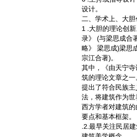
设计。
二、学术上、大胆
1 .大胆的理论
录》 (与梁思成
略》 梁思成)梁思成@
宗江合著)。
其中，《由天宁寺
筑的理论文章之一
提出了符合民族主
法，将建筑作为世
西方学者对建筑的
要点和基本框架。
.2.最早关注民居
建筑美学概念。