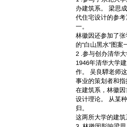
办建筑系。 梁思
代住宅设计的参考
一。
林徽因还参加了张
的“白山黑水”图案
2 .参与创办清华
1946年清华大
作。 吴良驔老师
事业的策划者和指
在建筑系，林徽因
设计理论。 从某
归。
这两所大学的建筑
3 .林徽因影响梁